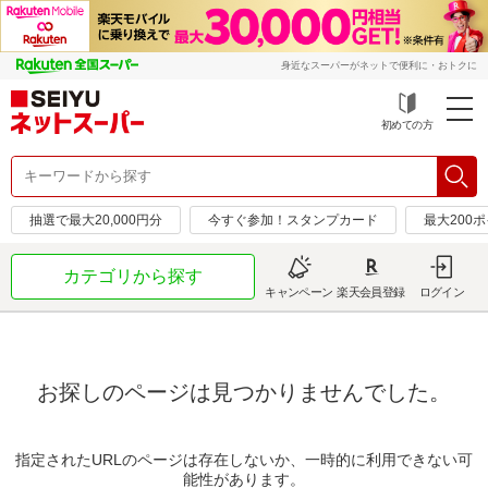
身近なスーパーがネットで便利に・おトクに
初めての方
抽選で最大20,000円分
今すぐ参加！スタンプカード
最大200
カテゴリから探す
キャンペーン
楽天会員登録
ログイン
お探しのページは見つかりませんでした。
指定されたURLのページは存在しないか、一時的に利用できない可
能性があります。