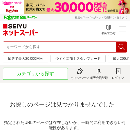
身近なスーパーがネットで便利に・おトクに
初めての方
抽選で最大20,000円分
今すぐ参加！スタンプカード
最大200
カテゴリから探す
キャンペーン
楽天会員登録
ログイン
お探しのページは見つかりませんでした。
指定されたURLのページは存在しないか、一時的に利用できない可
能性があります。