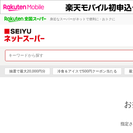
身近なスーパーがネットで便利に・おトクに
抽選で最大20,000円分
冷食＆アイスで500円クーポン当たる
最
お
指定さ