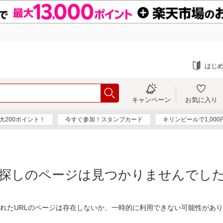
はじ
キャンペーン
お気に入り
大200ポイント！
今すぐ参加！スタンプカード
キリンビールで1,00
探しのページは見つかりませんでし
れたURLのページは存在しないか、一時的に利用できない可能性があ