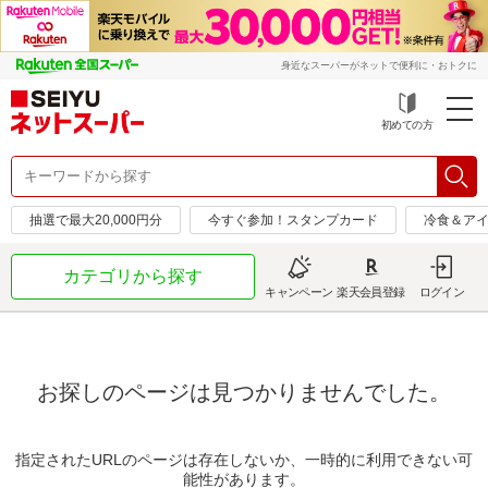
身近なスーパーがネットで便利に・おトクに
初めての方
抽選で最大20,000円分
今すぐ参加！スタンプカード
冷食＆アイ
カテゴリから探す
キャンペーン
楽天会員登録
ログイン
お探しのページは見つかりませんでした。
指定されたURLのページは存在しないか、一時的に利用できない可
能性があります。