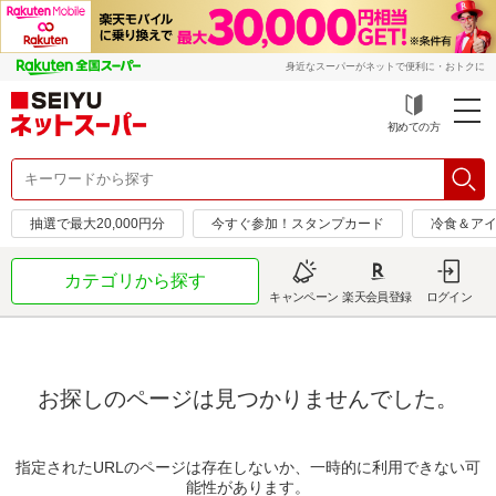
身近なスーパーがネットで便利に・おトクに
初めての方
抽選で最大20,000円分
今すぐ参加！スタンプカード
冷食＆アイ
カテゴリから探す
キャンペーン
楽天会員登録
ログイン
お探しのページは見つかりませんでした。
指定されたURLのページは存在しないか、一時的に利用できない可
能性があります。