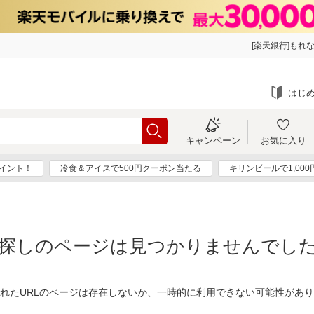
[楽天銀行]もれな
はじ
キャンペーン
お気に入り
ポイント！
冷食＆アイスで500円クーポン当たる
キリンビールで1,00
探しのページは見つかりませんでし
れたURLのページは存在しないか、一時的に利用できない可能性があ