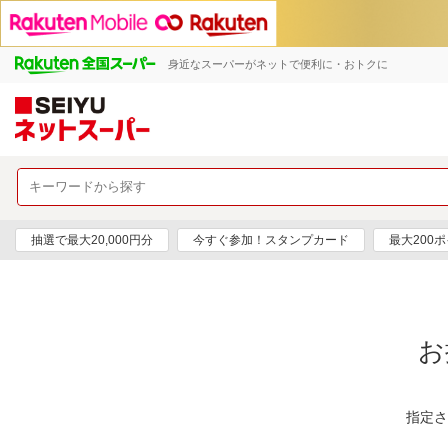
身近なスーパーがネットで便利に・おトクに
抽選で最大20,000円分
今すぐ参加！スタンプカード
最大200
お
指定さ