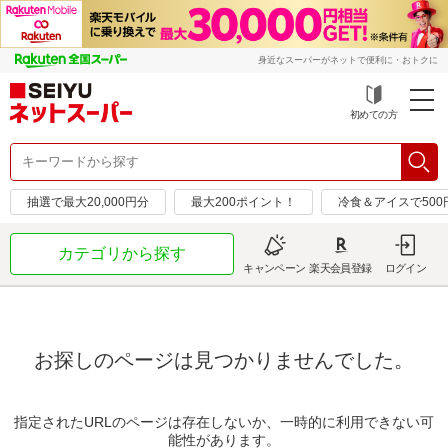
身近なスーパーがネットで便利に・おトクに
初めての方
抽選で最大20,000円分
最大200ポイント！
冷食＆アイスで50
カテゴリから探す
キャンペーン
楽天会員登録
ログイン
お探しのページは見つかりませんでした。
指定されたURLのページは存在しないか、一時的に利用できない可
能性があります。