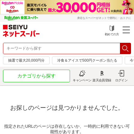
身近なスーパーがネットで便利に・おトクに
初めての方
抽選で最大20,000円分
冷食＆アイスで500円クーポン当たる
今
カテゴリから探す
キャンペーン
楽天会員登録
ログイン
お探しのページは見つかりませんでした。
指定されたURLのページは存在しないか、一時的に利用できない可
能性があります。