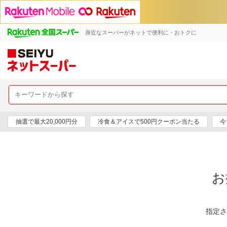
身近なスーパーがネットで便利に・おトクに
抽選で最大20,000円分
冷食＆アイスで500円クーポン当たる
今
お
指定さ