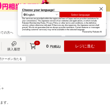
楽天グループ
カード
楽天市場
お知らせ
ヘルプ
楽天会員登録
ログイン
めての方へ
0
0
レジに進む
円(税込)
購入履歴
0円クーポン当たる
た。
ります。