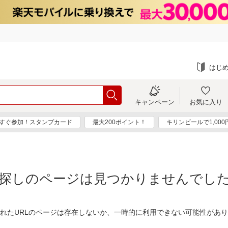
はじ
キャンペーン
お気に入り
すぐ参加！スタンプカード
最大200ポイント！
キリンビールで1,00
探しのページは見つかりませんでし
れたURLのページは存在しないか、一時的に利用できない可能性があ