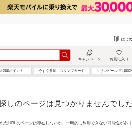
はじ
キャンペーン
お気に入り
大200ポイント！
今すぐ参加！スタンプカード
キリンビールで1,00
探しのページは見つかりませんでし
れたURLのページは存在しないか、一時的に利用できない可能性があ