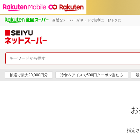
身近なスーパーがネットで便利に・おトクに
抽選で最大20,000円分
冷食＆アイスで500円クーポン当たる
最
お
指定さ