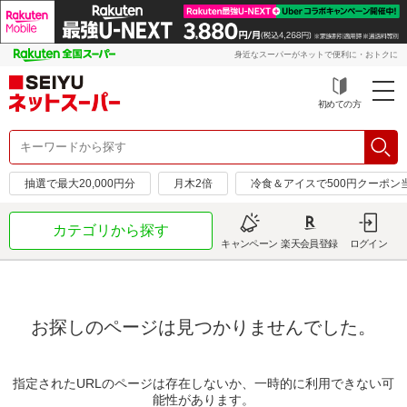
身近なスーパーがネットで便利に・おトクに
初めての方
抽選で最大20,000円分
月木2倍
冷食＆アイスで500円クーポン
カテゴリから探す
キャンペーン
楽天会員登録
ログイン
お探しのページは見つかりませんでした。
指定されたURLのページは存在しないか、一時的に利用できない可
能性があります。