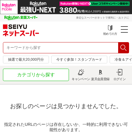
身近なスーパーがネットで便利に・おトクに
初めての方
抽選で最大20,000円分
今すぐ参加！スタンプカード
冷食＆アイ
カテゴリから探す
キャンペーン
楽天会員登録
ログイン
お探しのページは見つかりませんでした。
指定されたURLのページは存在しないか、一時的に利用できない可
能性があります。