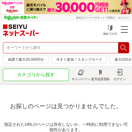
身近なスーパーがネットで便利に・おトクに
初めての方
抽選で最大20,000円分
今すぐ参加！スタンプカード
最大200
カテゴリから探す
キャンペーン
楽天会員登録
ログイン
お探しのページは見つかりませんでした。
指定されたURLのページは存在しないか、一時的に利用できない可
能性があります。