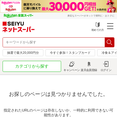
身近なスーパーがネットで便利に・おトクに
初めての方
抽選で最大20,000円分
今すぐ参加！スタンプカード
冷食＆アイ
カテゴリから探す
キャンペーン
楽天会員登録
ログイン
お探しのページは見つかりませんでした。
指定されたURLのページは存在しないか、一時的に利用できない可
能性があります。