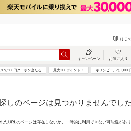
はじ
キャンペーン
お気に入り
スで500円クーポン当たる
最大200ポイント！
キリンビールで1,00
探しのページは見つかりませんでし
れたURLのページは存在しないか、一時的に利用できない可能性があ