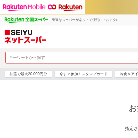
身近なスーパーがネットで便利に・おトクに
抽選で最大20,000円分
今すぐ参加！スタンプカード
冷食＆アイ
お
指定さ