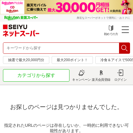
身近なスーパーがネットで便利に・おトクに
初めての方
抽選で最大20,000円分
最大200ポイント！
冷食＆アイスで50
カテゴリから探す
キャンペーン
楽天会員登録
ログイン
お探しのページは見つかりませんでした。
指定されたURLのページは存在しないか、一時的に利用できない可
能性があります。