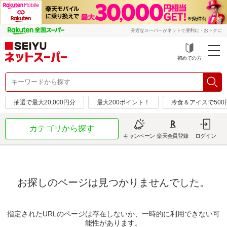
身近なスーパーがネットで便利に・おトクに
初めての方
抽選で最大20,000円分
最大200ポイント！
冷食＆アイスで50
カテゴリから探す
キャンペーン
楽天会員登録
ログイン
お探しのページは見つかりませんでした。
指定されたURLのページは存在しないか、一時的に利用できない可
能性があります。