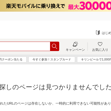
はじ
キャンペーン
お気に入り
0円クーポン当たる
今すぐ参加！スタンプカード
キリンビールで1,00
探しのページは見つかりませんでし
れたURLのページは存在しないか、一時的に利用できない可能性があ