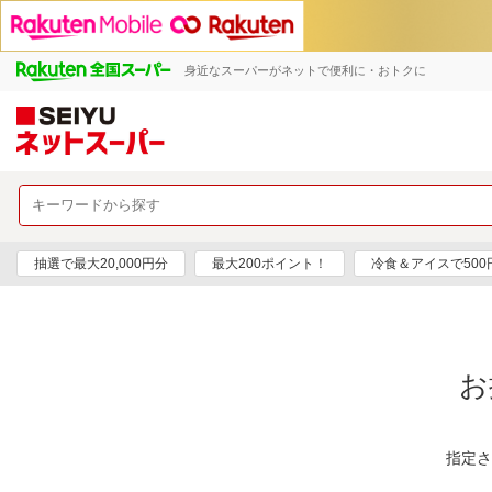
身近なスーパーがネットで便利に・おトクに
抽選で最大20,000円分
最大200ポイント！
冷食＆アイスで50
お
指定さ