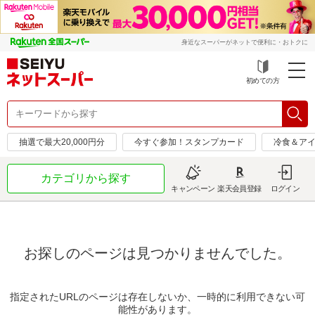
身近なスーパーがネットで便利に・おトクに
初めての方
抽選で最大20,000円分
今すぐ参加！スタンプカード
冷食＆アイ
カテゴリから探す
キャンペーン
楽天会員登録
ログイン
お探しのページは見つかりませんでした。
指定されたURLのページは存在しないか、一時的に利用できない可
能性があります。