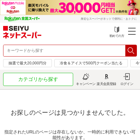
身近なスーパーがネットで便利に・おトクに
初めての方
抽選で最大20,000円分
冷食＆アイスで500円クーポン当たる
今
カテゴリから探す
キャンペーン
楽天会員登録
ログイン
お探しのページは見つかりませんでした。
指定されたURLのページは存在しないか、一時的に利用できない可
能性があります。