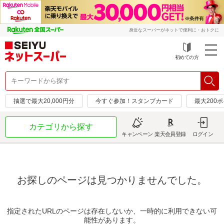
身近なスーパーがネットで便利に・おトクに
初めての方
抽選で最大20,000円分
今すぐ参加！スタンプカード
最大200
カテゴリから探す
キャンペーン
楽天会員登録
ログイン
お探しのページは見つかりませんでした。
指定されたURLのページは存在しないか、一時的に利用できない可
能性があります。