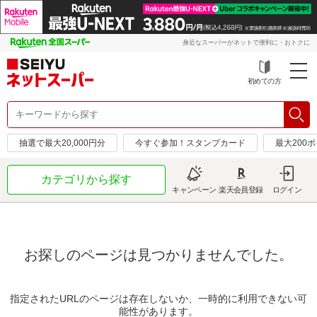
身近なスーパーがネットで便利に・おトクに
初めての方
抽選で最大20,000円分
今すぐ参加！スタンプカード
最大200
カテゴリから探す
キャンペーン
楽天会員登録
ログイン
お探しのページは見つかりませんでした。
指定されたURLのページは存在しないか、一時的に利用できない可
能性があります。