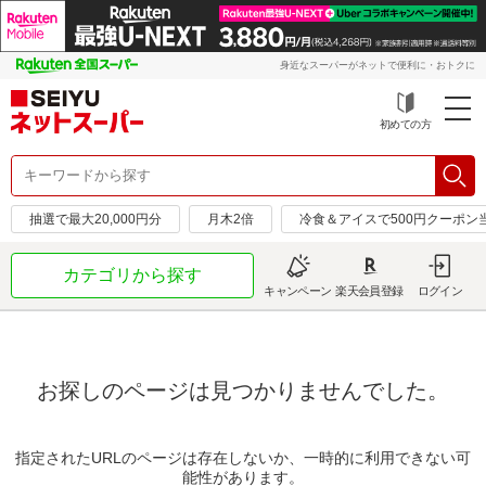
身近なスーパーがネットで便利に・おトクに
初めての方
抽選で最大20,000円分
月木2倍
冷食＆アイスで500円クーポン
カテゴリから探す
キャンペーン
楽天会員登録
ログイン
お探しのページは見つかりませんでした。
指定されたURLのページは存在しないか、一時的に利用できない可
能性があります。