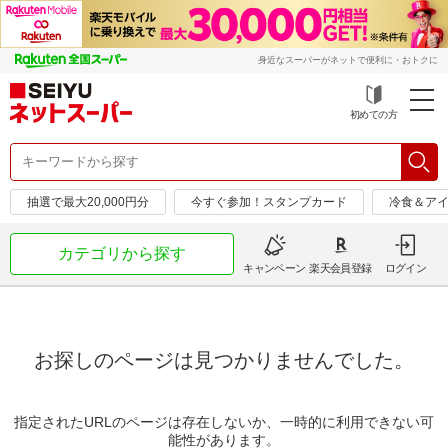
身近なスーパーがネットで便利に・おトクに
初めての方
抽選で最大20,000円分
今すぐ参加！スタンプカード
冷食＆アイ
カテゴリから探す
キャンペーン
楽天会員登録
ログイン
お探しのページは見つかりませんでした。
指定されたURLのページは存在しないか、一時的に利用できない可
能性があります。