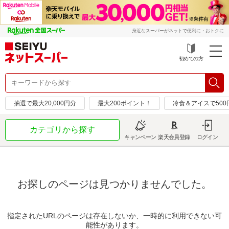
身近なスーパーがネットで便利に・おトクに
初めての方
抽選で最大20,000円分
最大200ポイント！
冷食＆アイスで50
カテゴリから探す
キャンペーン
楽天会員登録
ログイン
お探しのページは見つかりませんでした。
指定されたURLのページは存在しないか、一時的に利用できない可
能性があります。