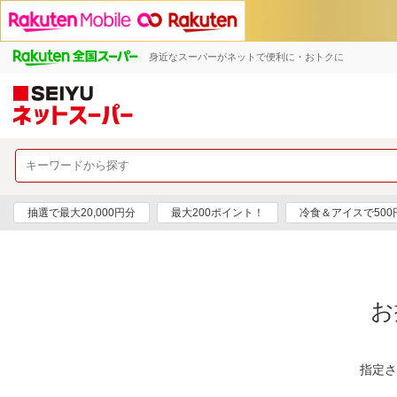
身近なスーパーがネットで便利に・おトクに
抽選で最大20,000円分
最大200ポイント！
冷食＆アイスで50
お
指定さ