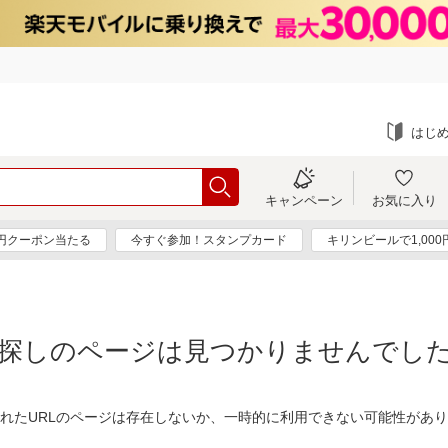
はじ
キャンペーン
お気に入り
0円クーポン当たる
今すぐ参加！スタンプカード
キリンビールで1,00
探しのページは見つかりませんでし
れたURLのページは存在しないか、一時的に利用できない可能性があ