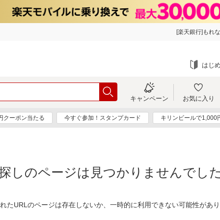
[楽天銀行]もれな
はじ
キャンペーン
お気に入り
0円クーポン当たる
今すぐ参加！スタンプカード
キリンビールで1,00
探しのページは見つかりませんでし
れたURLのページは存在しないか、一時的に利用できない可能性があ