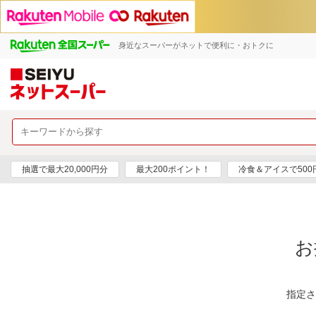
身近なスーパーがネットで便利に・おトクに
抽選で最大20,000円分
最大200ポイント！
冷食＆アイスで50
お
指定さ