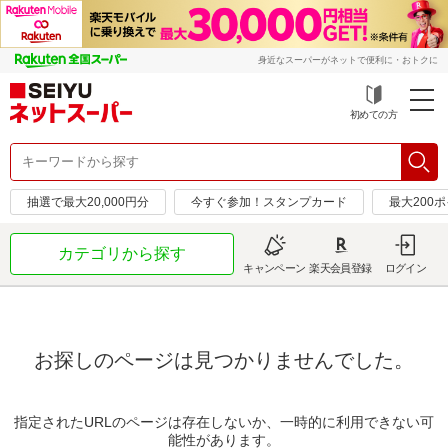
身近なスーパーがネットで便利に・おトクに
初めての方
抽選で最大20,000円分
今すぐ参加！スタンプカード
最大200
カテゴリから探す
キャンペーン
楽天会員登録
ログイン
お探しのページは見つかりませんでした。
指定されたURLのページは存在しないか、一時的に利用できない可
能性があります。