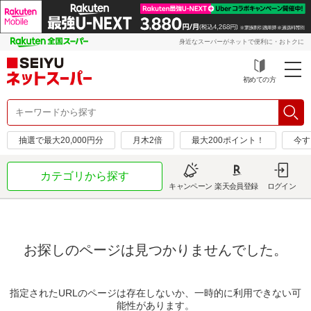
身近なスーパーがネットで便利に・おトクに
初めての方
抽選で最大20,000円分
月木2倍
最大200ポイント！
今す
カテゴリから探す
キャンペーン
楽天会員登録
ログイン
お探しのページは見つかりませんでした。
指定されたURLのページは存在しないか、一時的に利用できない可
能性があります。