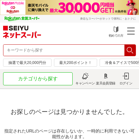
身近なスーパーがネットで便利に・おトクに
初めての方
抽選で最大20,000円分
最大200ポイント！
冷食＆アイスで50
カテゴリから探す
キャンペーン
楽天会員登録
ログイン
お探しのページは見つかりませんでした。
指定されたURLのページは存在しないか、一時的に利用できない可
能性があります。