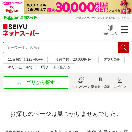
身近なスーパーがネットで便利に・おトクに
初めての方
11日限定！222円OFF
抽選で最大20,000円分
アプリ3倍
キリンビールで1,000円クーポン当たる
カテゴリから探す
キャンペーン
楽天会員登録
ログイン
お探しのページは見つかりませんでした。
指定されたURLのページは存在しないか、一時的に利用できない可