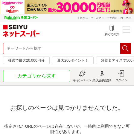
身近なスーパーがネットで便利に・おトクに
初めての方
抽選で最大20,000円分
最大200ポイント！
冷食＆アイスで50
カテゴリから探す
キャンペーン
楽天会員登録
ログイン
お探しのページは見つかりませんでした。
指定されたURLのページは存在しないか、一時的に利用できない可
能性があります。