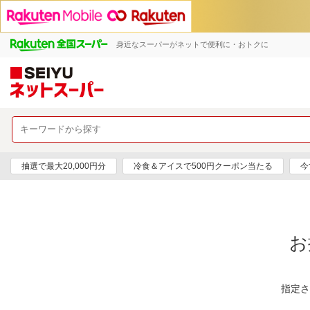
身近なスーパーがネットで便利に・おトクに
抽選で最大20,000円分
冷食＆アイスで500円クーポン当たる
今
お
指定さ