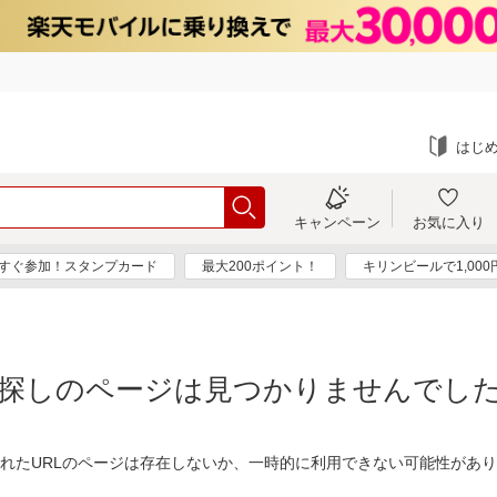
はじ
キャンペーン
お気に入り
すぐ参加！スタンプカード
最大200ポイント！
キリンビールで1,00
探しのページは見つかりませんでし
れたURLのページは存在しないか、一時的に利用できない可能性があ