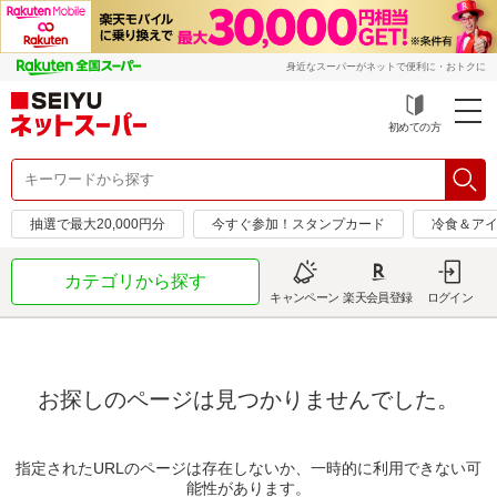
身近なスーパーがネットで便利に・おトクに
初めての方
抽選で最大20,000円分
今すぐ参加！スタンプカード
冷食＆アイ
カテゴリから探す
キャンペーン
楽天会員登録
ログイン
お探しのページは見つかりませんでした。
指定されたURLのページは存在しないか、一時的に利用できない可
能性があります。