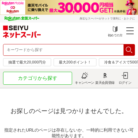
身近なスーパーがネットで便利に・おトクに
初めての方
抽選で最大20,000円分
最大200ポイント！
冷食＆アイスで50
カテゴリから探す
キャンペーン
楽天会員登録
ログイン
お探しのページは見つかりませんでした。
指定されたURLのページは存在しないか、一時的に利用できない可
能性があります。