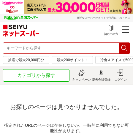
身近なスーパーがネットで便利に・おトクに
初めての方
抽選で最大20,000円分
最大200ポイント！
冷食＆アイスで50
カテゴリから探す
キャンペーン
楽天会員登録
ログイン
お探しのページは見つかりませんでした。
指定されたURLのページは存在しないか、一時的に利用できない可
能性があります。