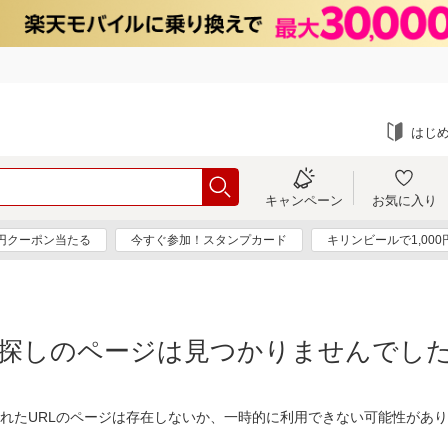
はじ
キャンペーン
お気に入り
0円クーポン当たる
今すぐ参加！スタンプカード
キリンビールで1,00
探しのページは見つかりませんでし
れたURLのページは存在しないか、一時的に利用できない可能性があ