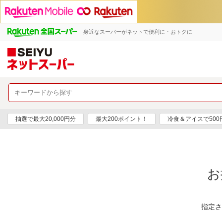
身近なスーパーがネットで便利に・おトクに
抽選で最大20,000円分
最大200ポイント！
冷食＆アイスで50
お
指定さ