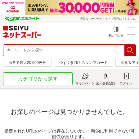
身近なスーパーがネットで便利に・おトクに
初めての方
抽選で最大20,000円分
今すぐ参加！スタンプカード
冷食＆アイ
カテゴリから探す
キャンペーン
楽天会員登録
ログイン
お探しのページは見つかりませんでした。
指定されたURLのページは存在しないか、一時的に利用できない可
能性があります。