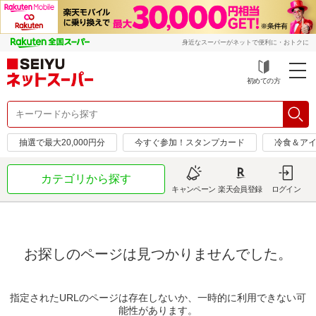
身近なスーパーがネットで便利に・おトクに
初めての方
抽選で最大20,000円分
今すぐ参加！スタンプカード
冷食＆アイ
カテゴリから探す
キャンペーン
楽天会員登録
ログイン
お探しのページは見つかりませんでした。
指定されたURLのページは存在しないか、一時的に利用できない可
能性があります。