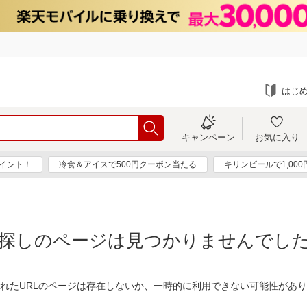
はじ
キャンペーン
お気に入り
ポイント！
冷食＆アイスで500円クーポン当たる
キリンビールで1,00
探しのページは見つかりませんでし
れたURLのページは存在しないか、一時的に利用できない可能性があ