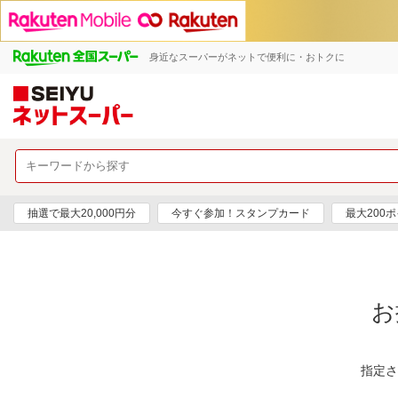
身近なスーパーがネットで便利に・おトクに
抽選で最大20,000円分
今すぐ参加！スタンプカード
最大200
お
指定さ