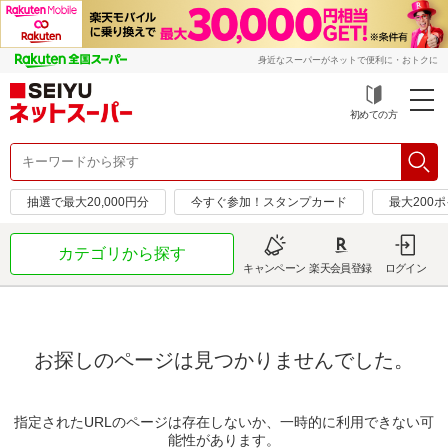
身近なスーパーがネットで便利に・おトクに
初めての方
抽選で最大20,000円分
今すぐ参加！スタンプカード
最大200
カテゴリから探す
キャンペーン
楽天会員登録
ログイン
お探しのページは見つかりませんでした。
指定されたURLのページは存在しないか、一時的に利用できない可
能性があります。