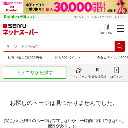
身近なスーパーがネットで便利に・おトクに
初めての方
抽選で最大20,000円分
最大200ポイント！
冷食＆アイスで50
カテゴリから探す
キャンペーン
楽天会員登録
ログイン
お探しのページは見つかりませんでした。
指定されたURLのページは存在しないか、一時的に利用できない可
能性があります。