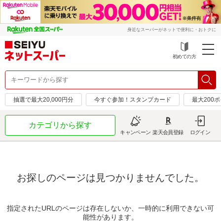
身近なスーパーがネットで便利に・おトクに
初めての方
抽選で最大20,000円分
今すぐ参加！スタンプカード
最大200
カテゴリから探す
キャンペーン
楽天会員登録
ログイン
お探しのページは見つかりませんでした。
指定されたURLのページは存在しないか、一時的に利用できない可
能性があります。