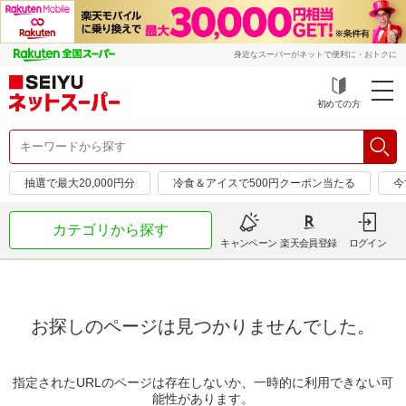
身近なスーパーがネットで便利に・おトクに
初めての方
抽選で最大20,000円分
冷食＆アイスで500円クーポン当たる
今
カテゴリから探す
キャンペーン
楽天会員登録
ログイン
お探しのページは見つかりませんでした。
指定されたURLのページは存在しないか、一時的に利用できない可
能性があります。