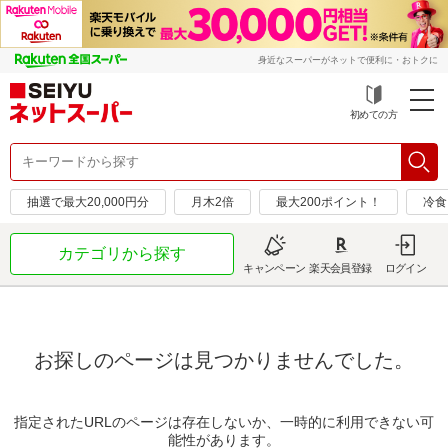
身近なスーパーがネットで便利に・おトクに
初めての方
抽選で最大20,000円分
月木2倍
最大200ポイント！
冷食
カテゴリから探す
キャンペーン
楽天会員登録
ログイン
お探しのページは見つかりませんでした。
指定されたURLのページは存在しないか、一時的に利用できない可
能性があります。