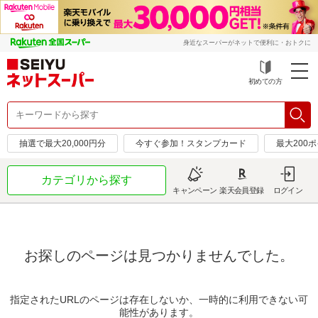
身近なスーパーがネットで便利に・おトクに
初めての方
抽選で最大20,000円分
今すぐ参加！スタンプカード
最大200
カテゴリから探す
キャンペーン
楽天会員登録
ログイン
お探しのページは見つかりませんでした。
指定されたURLのページは存在しないか、一時的に利用できない可
能性があります。