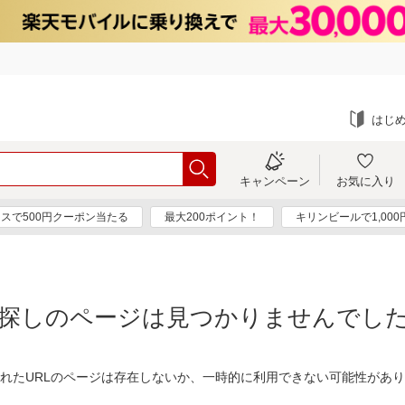
はじ
キャンペーン
お気に入り
スで500円クーポン当たる
最大200ポイント！
キリンビールで1,00
探しのページは見つかりませんでし
れたURLのページは存在しないか、一時的に利用できない可能性があ