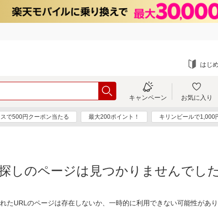
はじ
キャンペーン
お気に入り
スで500円クーポン当たる
最大200ポイント！
キリンビールで1,00
探しのページは見つかりませんでし
れたURLのページは存在しないか、一時的に利用できない可能性があ