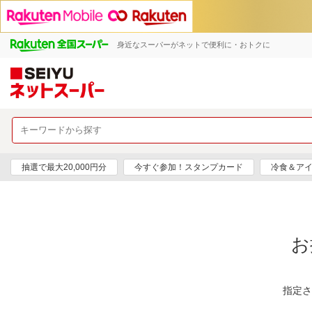
身近なスーパーがネットで便利に・おトクに
抽選で最大20,000円分
今すぐ参加！スタンプカード
冷食＆アイ
お
指定さ