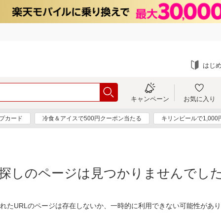
はじ
キャンペーン
お気に入り
プカード
冷食＆アイスで500円クーポン当たる
キリンビールで1,00
探しのページは見つかりませんでし
れたURLのページは存在しないか、一時的に利用できない可能性があ