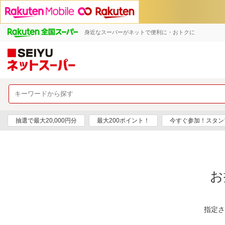
身近なスーパーがネットで便利に・おトクに
抽選で最大20,000円分
最大200ポイント！
今すぐ参加！スタン
お
指定さ