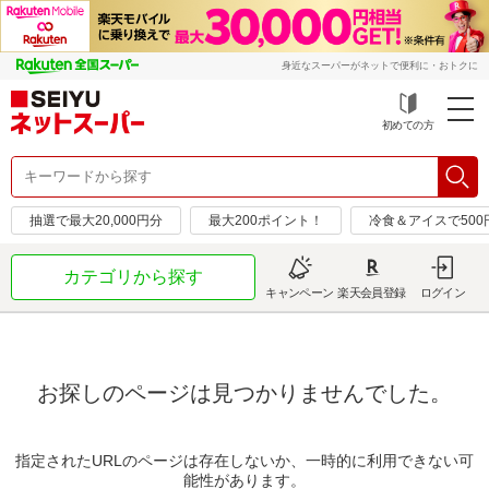
身近なスーパーがネットで便利に・おトクに
初めての方
抽選で最大20,000円分
最大200ポイント！
冷食＆アイスで50
カテゴリから探す
キャンペーン
楽天会員登録
ログイン
お探しのページは見つかりませんでした。
指定されたURLのページは存在しないか、一時的に利用できない可
能性があります。